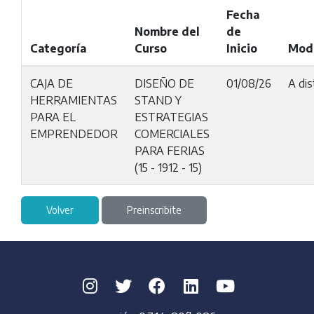
Fecha
Nombre del
de
Categoría
Curso
Inicio
Mod
CAJA DE
DISEÑO DE
01/08/26
A dis
HERRAMIENTAS
STAND Y
PARA EL
ESTRATEGIAS
EMPRENDEDOR
COMERCIALES
PARA FERIAS
(15 - 1912 - 15)
Volver
Preinscribite