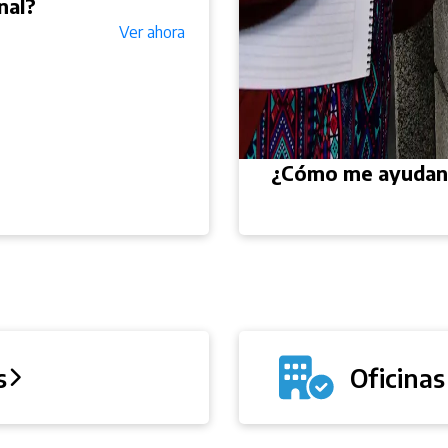
Ver ahora
¿Cómo me ayudan 
s
Oficina