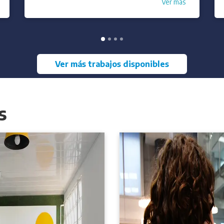
Ver más trabajos disponibles
s