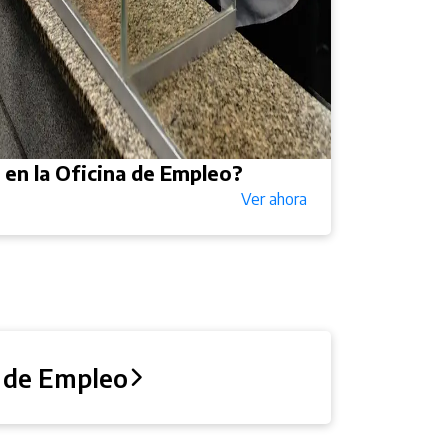
en la Oficina de Empleo?
Ver ahora
s de Empleo