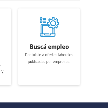
e
Buscá empleo
Postulate a ofertas laborales
publicadas por empresas.
s
 y