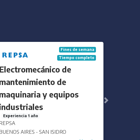
Tiempo completo
Vendedor/a
Sin experiencia
LACTEOS LA SAGRADA SA
BUENOS AIRES - GENERAL VIAMONTE
Siguiente
Ver más