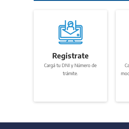
Registrate
Cargá tu DNI y Número de
Ca
trámite.
modi