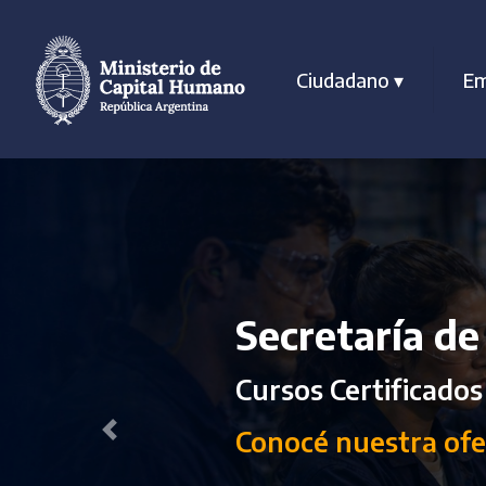
Ciudadano
▾
Em
Secretaría de
Cursos Certificados
Conocé nuestra ofe
Previous