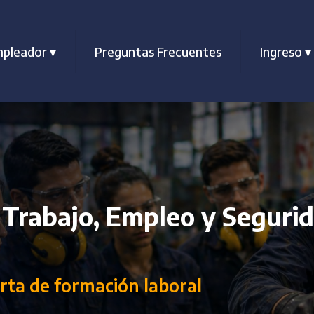
pleador
▾
Preguntas Frecuentes
Ingreso
▾
 Trabajo, Empleo y Segurid
rta de formación laboral