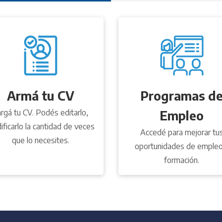
Armá tu CV
Programas d
rgá tu CV. Podés editarlo,
Empleo
ficarlo la cantidad de veces
Accedé para mejorar tu
que lo necesites.
oportunidades de empleo
formación.