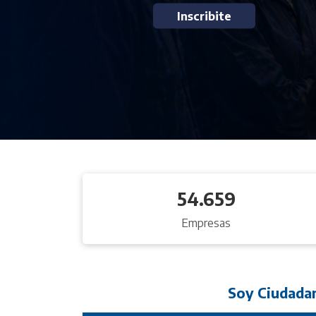
Inscribite
54.659
Empresas
Soy Ciudada