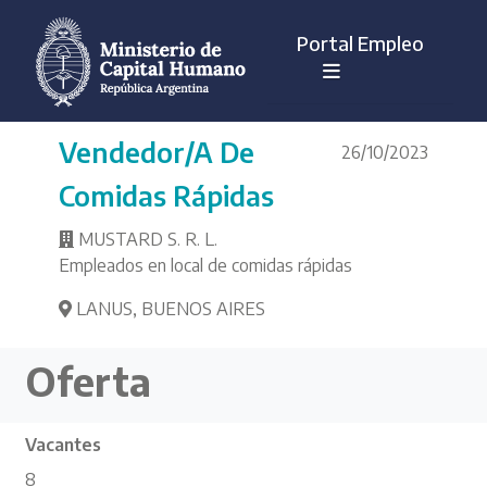
Portal Empleo
Vendedor/a De
26/10/2023
Comidas Rápidas
MUSTARD S. R. L.
Empleados en local de comidas rápidas
LANUS
,
BUENOS AIRES
Oferta
Vacantes
8