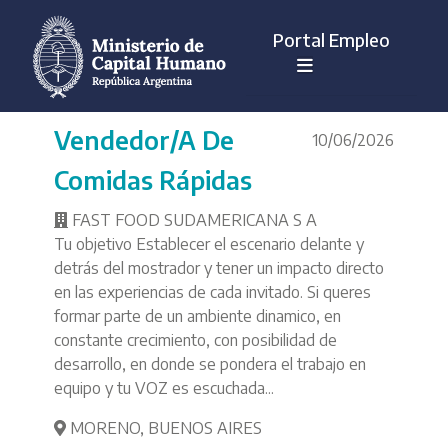
Portal Empleo
Vendedor/a De
10/06/2026
Comidas Rápidas
FAST FOOD SUDAMERICANA S A
Tu objetivo Establecer el escenario delante y
detrás del mostrador y tener un impacto directo
en las experiencias de cada invitado. Si queres
formar parte de un ambiente dinamico, en
constante crecimiento, con posibilidad de
desarrollo, en donde se pondera el trabajo en
equipo y tu VOZ es escuchada...
MORENO
,
BUENOS AIRES