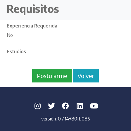
Requisitos
Experiencia Requerida
No
Estudios
Postularme
Volver
versión:
0.7.14+80fb086