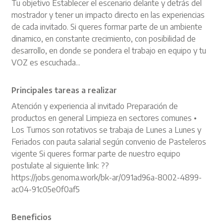
Tu objetivo Establecer el escenario delante y detrás del
mostrador y tener un impacto directo en las experiencias
de cada invitado. Si queres formar parte de un ambiente
dinamico, en constante crecimiento, con posibilidad de
desarrollo, en donde se pondera el trabajo en equipo y tu
VOZ es escuchada...
Principales tareas a realizar
Atención y experiencia al invitado Preparación de
productos en general Limpieza en sectores comunes •
Los Turnos son rotativos se trabaja de Lunes a Lunes y
Feriados con pauta salarial según convenio de Pasteleros
vigente Si queres formar parte de nuestro equipo
postulate al siguiente link: ??
https://jobs.genoma.work/bk-ar/091ad96a-8002-4899-
ac04-91c05e0f0af5
Beneficios