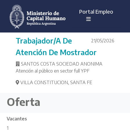
Portal Empleo
Trabajador/a De
21/05/2026
Atención De Mostrador
SANTOS COSTA SOCIEDAD ANONIMA
Atención al público en sector full YPF
VILLA CONSTITUCION
,
SANTA FE
Oferta
Vacantes
1