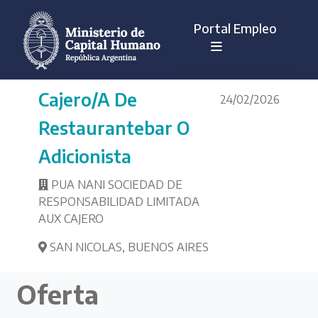
Portal Empleo
Cajero/a De
24/02/2026
Restaurantebar O
Adicionista
PUA NANI SOCIEDAD DE
RESPONSABILIDAD LIMITADA
AUX CAJERO
SAN NICOLAS
,
BUENOS AIRES
Oferta