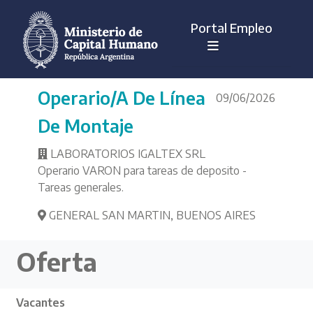
Portal Empleo
Operario/a De Línea
09/06/2026
De Montaje
LABORATORIOS IGALTEX SRL
Operario VARON para tareas de deposito -
Tareas generales.
GENERAL SAN MARTIN
,
BUENOS AIRES
Oferta
Vacantes