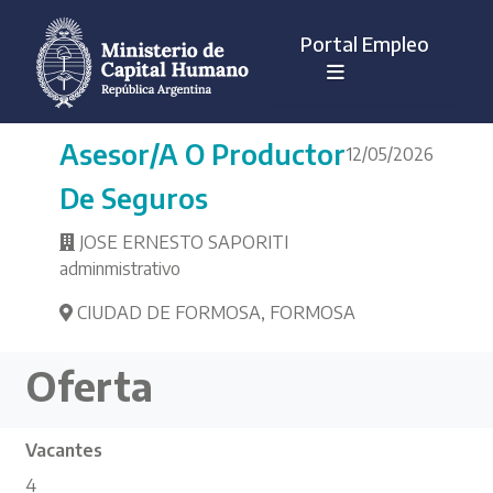
Portal Empleo
Asesor/a O Productor
12/05/2026
De Seguros
JOSE ERNESTO SAPORITI
adminmistrativo
CIUDAD DE FORMOSA
,
FORMOSA
Oferta
Vacantes
4