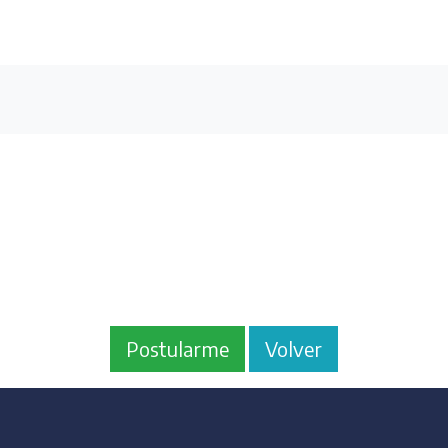
Postularme
Volver