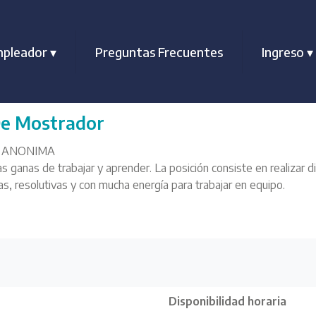
pleador
▾
Preguntas Frecuentes
Ingreso
▾
De Mostrador
 ANONIMA
as de trabajar y aprender. La posición consiste en realizar dife
s, resolutivas y con mucha energía para trabajar en equipo.
Disponibilidad horaria