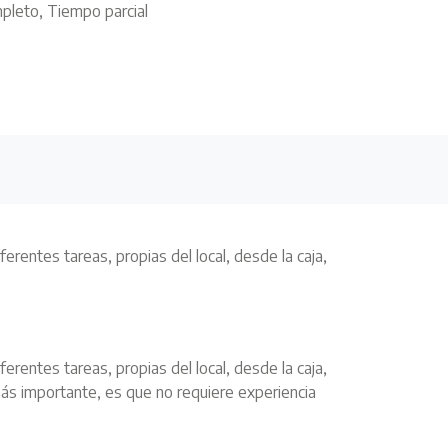
leto, Tiempo parcial
rentes tareas, propias del local, desde la caja,
rentes tareas, propias del local, desde la caja,
más importante, es que no requiere experiencia