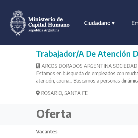
Ciudadano
▾
Em
Trabajador/a De Atención 
ARCOS DORADOS ARGENTINA SOCIEDAD
Estamos en búsqueda de empleados con muchas gan
atención, cocina... Buscamos a personas dinámica
ROSARIO
,
SANTA FE
Oferta
Vacantes