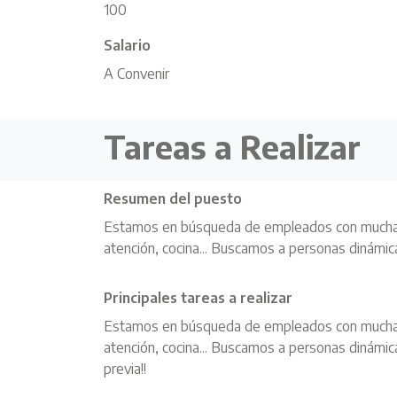
100
Salario
A Convenir
Tareas a Realizar
Resumen del puesto
Estamos en búsqueda de empleados con muchas gan
atención, cocina... Buscamos a personas dinámica
Principales tareas a realizar
Estamos en búsqueda de empleados con muchas gan
atención, cocina... Buscamos a personas dinámica
previa!!