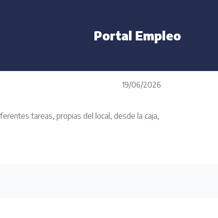
Portal Empleo
19/06/2026
rentes tareas, propias del local, desde la caja,