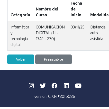
Fecha
Nombre del
de
Categoría
Curso
Inicio
Modalida
Informática
COMUNICACIÓN
03/11/25
Distancia
y
DIGITAL (11 -
auto
tecnología
1749 - 270)
asistida
digital
Volver
Preinscribite
versión:
0.7.14+80fb086