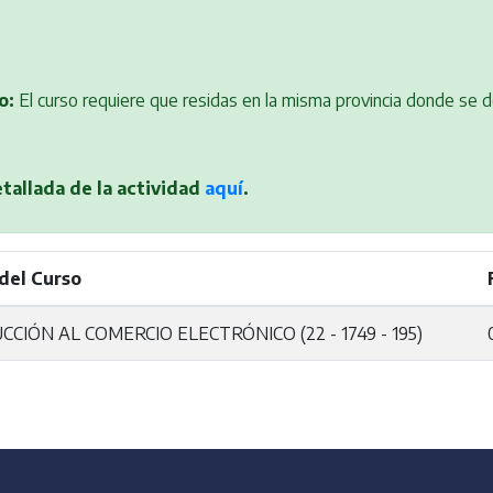
o:
El curso requiere que residas en la misma provincia donde se de
etallada de la actividad
aquí
.
del Curso
CIÓN AL COMERCIO ELECTRÓNICO (22 - 1749 - 195)