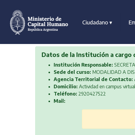
Ciudadano
▾
Em
Datos de la Institución a ca
Institución Responsable:
SECRETA
Sede del curso:
MODALIDAD A DIS
Agencia Territorial de Contacto:
Domicilio:
Actividad en campus virtua
Teléfono:
2920427522
Mail: