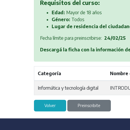
Requisitos del curso:
Edad:
Mayor de 18 años
Género:
Todos
Lugar de residencia del ciudadan
Fecha límite para preinscribirse:
24/02/25
Descargá la ficha con la información d
Categoría
Nombre 
Informática y tecnología digital
INTRODUC
Volver
Preinscribite