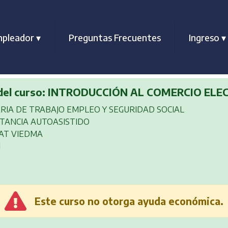
pleador
▾
Preguntas Frecuentes
Ingreso
▾
rgo del curso: INTRODUCCIÓN AL COMERCIO EL
RIA DE TRABAJO EMPLEO Y SEGURIDAD SOCIAL
TANCIA AUTOASISTIDO
AT VIEDMA
l
Este curso no otorga ayuda económica.